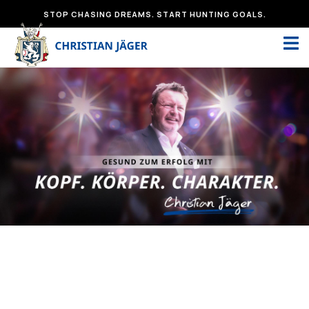
Zum
STOP CHASING DREAMS. START HUNTING GOALS.
Inhalt
springen