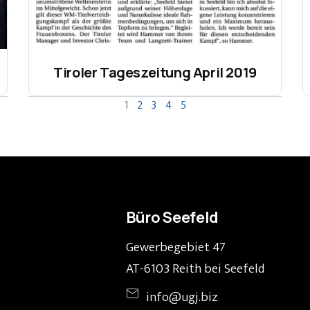
Tiroler Tageszeitung April 2019
1
2
3
4
5
Büro Seefeld
Gewerbegebiet 47
AT-6103 Reith bei Seefeld
info@ugj.biz