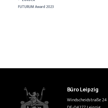
FUTURUM Award 2023
Büro Leipzig
Windscheidstraße 24
DE-04277 Leipzig