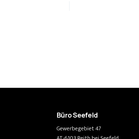
Büro Seefeld
Gewerbegebiet 47
AT-6103 Reith bei Seefeld