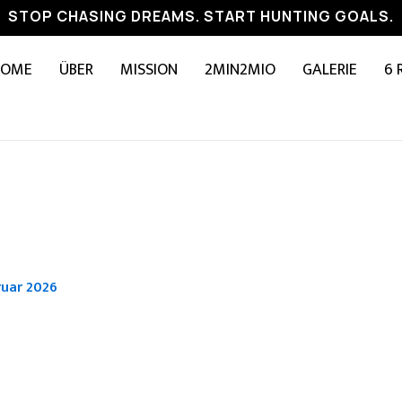
STOP CHASING DREAMS. START HUNTING GOALS.
HOME
ÜBER
MISSION
2MIN2MIO
GALERIE
6 
ruar 2026