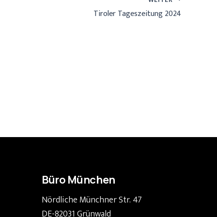
Tiroler Tageszeitung 2024
Büro München
Nördliche Münchner Str. 47
DE-82031 Grünwald