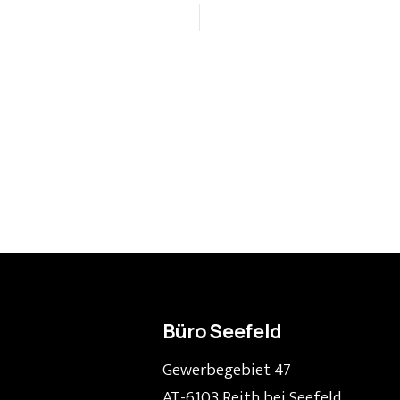
Büro Seefeld
Gewerbegebiet 47
AT-6103 Reith bei Seefeld