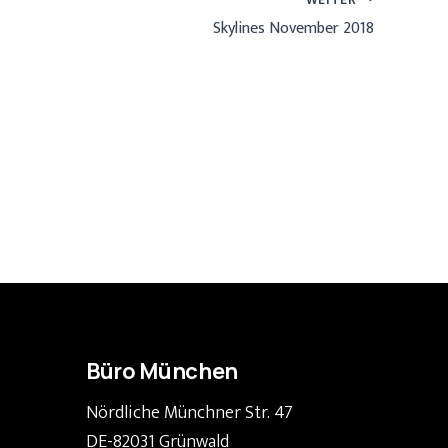
Skylines November 2018
Büro München
Nördliche Münchner Str. 47
DE-82031 Grünwald