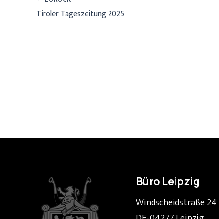
Tiroler Tageszeitung 2025
Büro Leipzig
Windscheidstraße 24
DE-04277 Leipzig