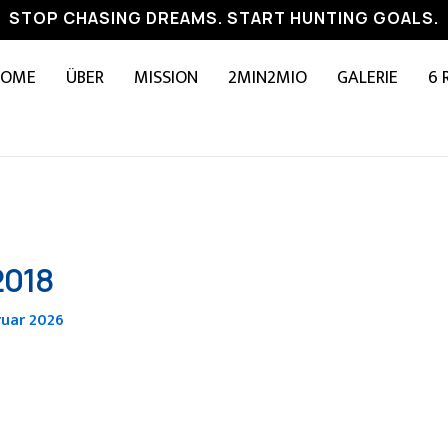
STOP CHASING DREAMS. START HUNTING GOALS.
HOME
ÜBER
MISSION
2MIN2MIO
GALERIE
6 
2018
ruar 2026