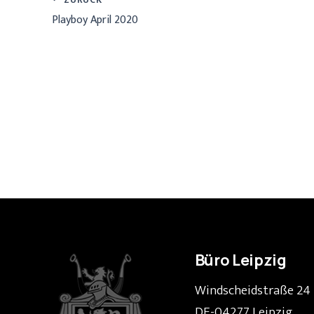
Playboy April 2020
Büro Leipzig
Windscheidstraße 24
DE-04277 Leipzig