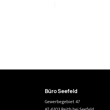
Büro Seefeld
Gewerbegebiet 47
AT-6103 Reith bei Seefeld