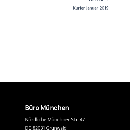
Kurier Januar 2019
Büro München
Nördliche Münchner Str. 47
DE-82031 Grünwald