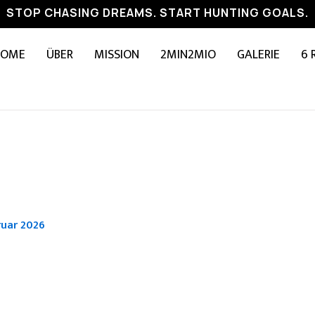
STOP CHASING DREAMS. START HUNTING GOALS.
HOME
ÜBER
MISSION
2MIN2MIO
GALERIE
6 
ruar 2026