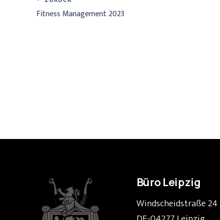
Fitness Management 2023
Büro Leipzig
Windscheidstraße 24
DE-04277 Leipzig