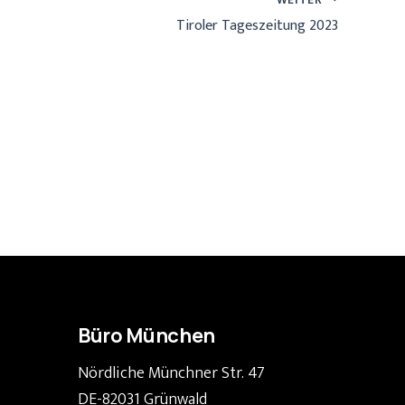
Tiroler Tageszeitung 2023
Büro München
Nördliche Münchner Str. 47
DE-82031 Grünwald