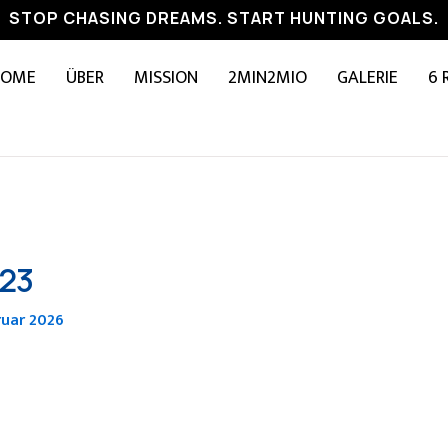
STOP CHASING DREAMS. START HUNTING GOALS.
HOME
ÜBER
MISSION
2MIN2MIO
GALERIE
6 
023
ruar 2026