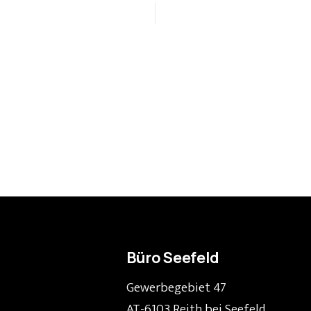
Büro Seefeld
Gewerbegebiet 47
AT-6103 Reith bei Seefeld